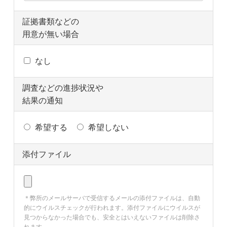
証拠書類などの
用意が無い場合
なし
調査などの進捗状況や
結果の通知
希望する
希望しない
添付ファイル
＊弊所のメールサーバで受信するメールの添付ファイルは、自動
的にウイルスチェックが行われます。添付ファイルにウイルスが
見つからなかった場合でも、安全とはいえないファイルは削除さ
れます。