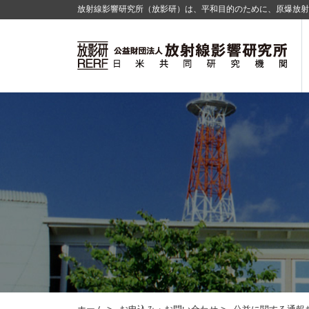
放射線影響研究所（放影研）は、平和目的のために、原爆放射