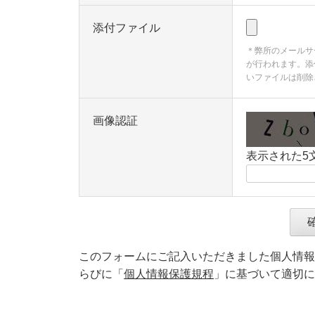
添付ファイル
＊弊所のメールサ
が行われます。添
いファイルは削除
画像認証
表示された5
このフォームにご記入いただきました個人情報
らびに「
個人情報保護規程
」に基づいて適切に