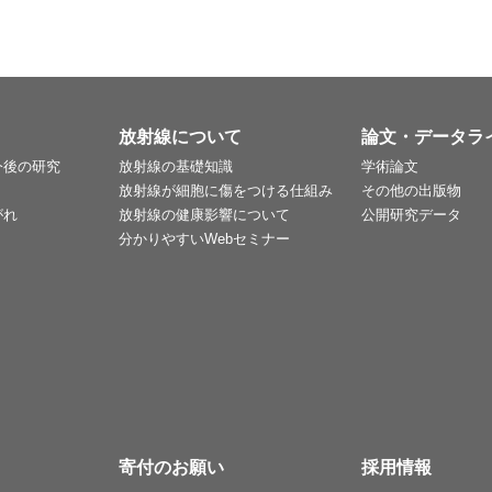
放射線について
論文・データラ
今後の研究
放射線の基礎知識
学術論文
放射線が細胞に傷をつける仕組み
その他の出版物
がれ
放射線の健康影響について
公開研究データ
分かりやすいWebセミナー
寄付のお願い
採用情報