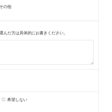
その他
選んだ方は具体的にお書きください。
希望しない