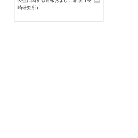
公益に関する通報およびご相談（長
崎研究所）