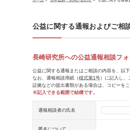
ホーム
>
お申込み・お問い合わせ
>
公益に関する通報
公益に関する通報およびご相
長崎研究所への公益通報相談フォ
公益に関する通報またはご相談の内容を、以下
なお、通報相談用紙（
様式第1号
）に記入し、
証拠などの提出書類がある場合は、コピーをこ
※記入できる範囲で結構です。
通報相談者の氏名
匿名について