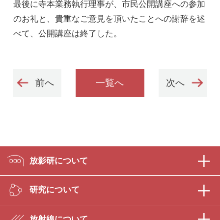
最後に寺本業務執行理事が、市民公開講座への参加
のお礼と、貴重なご意見を頂いたことへの謝辞を述
べて、公開講座は終了した。
前へ
一覧へ
次へ
放影研について
研究について
放射線について