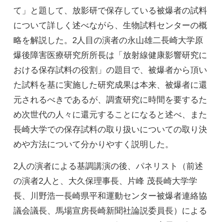
て」と題して、放影研で保存している被爆者の試料
について詳しく述べながら、生物試料センターの概
略を解説した。2人目の演者の永山雄二長崎大学原
爆後障害医療研究所所長は「放射線健康影響研究に
おける保存試料の役割」の題目で、被爆者から頂い
た試料を基に実施した研究成果は本来、被爆者に還
元されるべきであるが、調査研究に時間を要するた
め次世代の人々に還元することになると述べ、また
長崎大学での保存試料の取り扱いについての取り決
めや方法について分かりやすく説明した。
2人の演者による基調講演の後、パネリスト（前述
の演者2人と、大久保理事長、片峰 茂長崎大学学
長、川野浩一長崎県平和運動センター被爆者連絡協
議会議長、馬場宣房長崎新聞社論説委員長）による