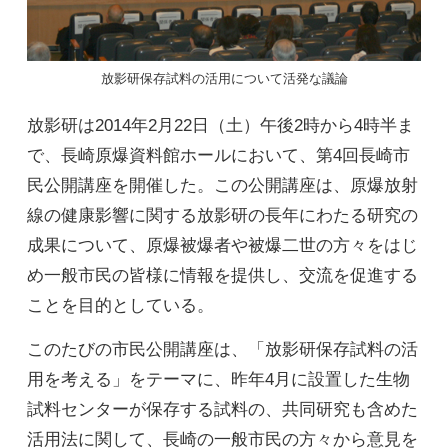
放影研保存試料の活用について活発な議論
放影研は2014年2月22日（土）午後2時から4時半ま
で、長崎原爆資料館ホールにおいて、第4回長崎市
民公開講座を開催した。この公開講座は、原爆放射
線の健康影響に関する放影研の長年にわたる研究の
成果について、原爆被爆者や被爆二世の方々をはじ
め一般市民の皆様に情報を提供し、交流を促進する
ことを目的としている。
このたびの市民公開講座は、「放影研保存試料の活
用を考える」をテーマに、昨年4月に設置した生物
試料センターが保存する試料の、共同研究も含めた
活用法に関して、長崎の一般市民の方々から意見を