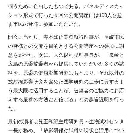
伺うために企画したものである。パネルディスカッ
ション形式で行った今回の公開講座には100人を超
す市民の皆様に参加いただいた。
開会に当たり、寺本隆信業務執行理事が、長崎市民
の皆様との交流を目的とする公開講座への参加に謝
意を述べた。次に、大久保利晃理事長が、「長崎と
広島の原爆被爆者から提供していただいた多くの試
料を、原爆の健康影響研究はもとより、それ以外の
放射線影響研究を含めた医学研究の進歩に資するよ
う最大限に活用することが、被爆者のご協力にお応
えする最善の方法だと信じる」との趣旨説明を行っ
た。
最初の演者は兒玉和紀主席研究員・生物試料センタ
ー長が務め、「放影研保存試料の現状と活用につい