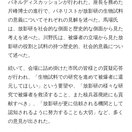
パネルディスカッションが行われた。座長を務めた
片峰博士の進行で、パネリストが放影研の生物試料
の意義についてそれぞれの見解を述べた。馬場氏
は、放影研を社会的な側面と歴史的な側面から見た
考えを述べた。川野氏は、被爆者の立場から見た放
影研の役割と試料の持つ歴史的、社会的意義につい
て述べた。
続いて、会場に詰め掛けた市民の皆様との質疑応答
が行われ、「生物試料での研究を進めて被爆者に還
元してほしい」という要望や、「放影研の様々な研
究で被爆者を救済すること、また核兵器廃絶にも貢
献すべき」、「放影研が更に信頼される機関として
認知されるように努力することも大切」など、多く
の意見が出された。