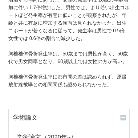
加に伴い 1.7倍増加した。男性では、より若い出生コホ
ートほど発生率が有意に低いことが観察されたが、年
齢と共に有意に増加する傾向は見られなかった。出生
コホートが若くなるに従って、発生率は男性で 0.5倍、
女性では 0.6倍の割合で減少した。
胸椎椎体骨折発生率は、50歳までは男性が高く、50歳
代で男女同率となり、60歳以上では女性の方が高い。
胸椎椎体骨折発生率に都市間の差は認められず、原爆
放射線被曝との相関関係も認められなかった。
学術論文
学術論文（2020年~）