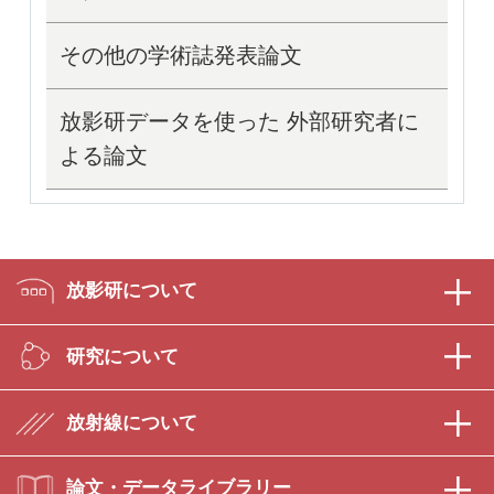
その他の学術誌発表論文
放影研データを使った 外部研究者に
よる論文
放影研について
研究について
放射線について
論文・データライブラリー