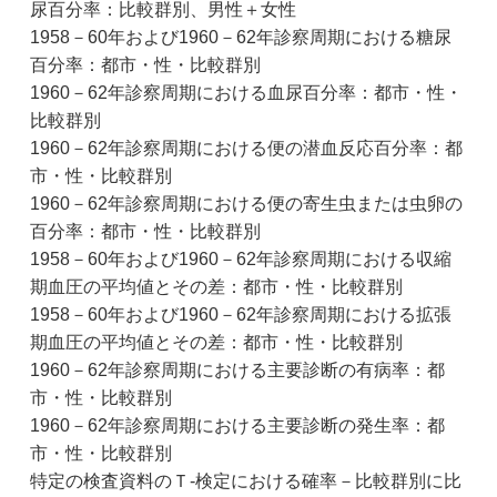
尿百分率：比較群別、男性＋女性
1958－60年および1960－62年診察周期における糖尿
百分率：都市・性・比較群別
1960－62年診察周期における血尿百分率：都市・性・
比較群別
1960－62年診察周期における便の潜血反応百分率：都
市・性・比較群別
1960－62年診察周期における便の寄生虫または虫卵の
百分率：都市・性・比較群別
1958－60年および1960－62年診察周期における収縮
期血圧の平均値とその差：都市・性・比較群別
1958－60年および1960－62年診察周期における拡張
期血圧の平均値とその差：都市・性・比較群別
1960－62年診察周期における主要診断の有病率：都
市・性・比較群別
1960－62年診察周期における主要診断の発生率：都
市・性・比較群別
特定の検査資料のＴ-検定における確率－比較群別に比