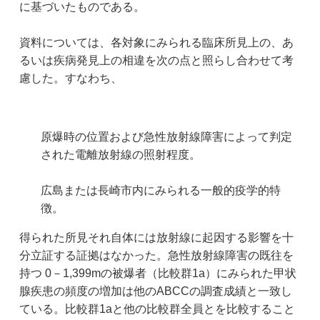
に基づいたものである。
資料については、各対象にみられる臨床所見上の、あ
るいは疾病発見上の相違を次の点と照らし合わせて考
慮した。すなわち、
原爆時の位置および急性放射線障害によって判定
された電離放射線の照射程度。
広島または長崎市内にみられる一般的疫学的特
徴。
得られた所見それ自体には放射線に起因する影響を十
分立証する証拠はなかった。急性放射線障害の既往を
持つ 0－1,399mの被爆者（比較群1a）にみられた甲状
腺疾患の頻度の増加は他のABCCの調査成績と一致し
ている。比較群1aと他の比較群全員とを比較すること