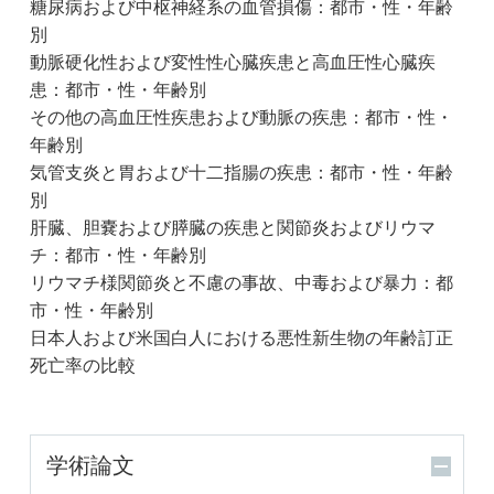
糖尿病および中枢神経系の血管損傷：都市・性・年齢
別
動脈硬化性および変性性心臓疾患と高血圧性心臓疾
患：都市・性・年齢別
その他の高血圧性疾患および動脈の疾患：都市・性・
年齢別
気管支炎と胃および十二指腸の疾患：都市・性・年齢
別
肝臓、胆嚢および膵臓の疾患と関節炎およびリウマ
チ：都市・性・年齢別
リウマチ様関節炎と不慮の事故、中毒および暴力：都
市・性・年齢別
日本人および米国白人における悪性新生物の年齢訂正
死亡率の比較
学術論文