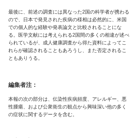
最後に、前述の調査には異なった2国の科学者が携わる
ので、日本で発見された疾病の様相は必然的に、米国
での個人的な経験や発表論文と比較されることにな
る。医学文献には考えられる2国間の多くの相違が述べ
られているが、成人健康調査から得た資料によってこ
れらが確認されることもあろうし、また否定されるこ
ともありうる。
編集者注：
本報の次の部分は、伝染性疾病頻度、アレルギー、悪
性腫瘍、および公衆衛生の観点から興味深い他の多く
の症状に関するデータを含む。