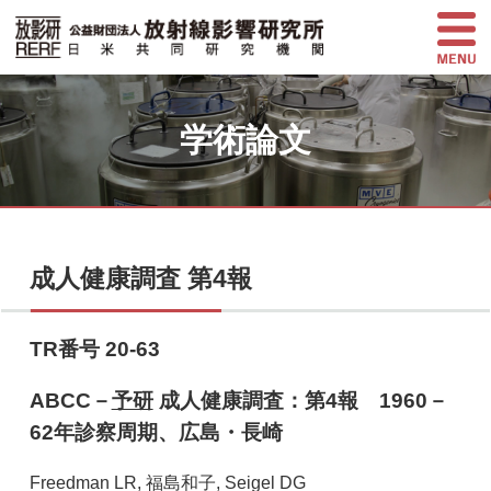
学術論文
成人健康調査 第4報
TR番号 20-63
ABCC－
予研
成人健康調査：第4報 1960－
62年診察周期、広島・長崎
Freedman LR, 福島和子, Seigel DG