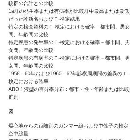
較群の合計との比較
1a群の発生率または有病率が比較群中最高または最低
だった診断名およびＴ-検定結果
特定の検査資料のＴ-検定における確率－都市間、男女
間、年齢間の比較
特定疾患の発生率のＴ-検定における確率－都市間、男
女間、年齢間の比較
特定疾患の有病率のＴ-検定における確率－都市間、男
女間、年齢間の比較
1958－60年および1960－62年診察周期間の差異のＴ-
検定における確率
ABO血液型の百分率分布：都市・性・年齢または比較
群別
図
爆心地からの距離別のガンマー線および中性子の推定
空中線量