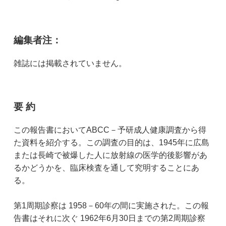
編集者注：
雑誌には掲載されていません。
要 約
この報告書においてABCC－予研成人健康調査から得
た資料を紹介する。この調査の目的は、1945年に広島
または長崎で被爆した人に放射線の医学的後影響があ
るかどうかを、臨床検査を通して究明することにあ
る。
第1周期診察は 1958－60年の間に実施された。この報
告書はそれに次ぐ 1962年6月30日までの第2周期診察