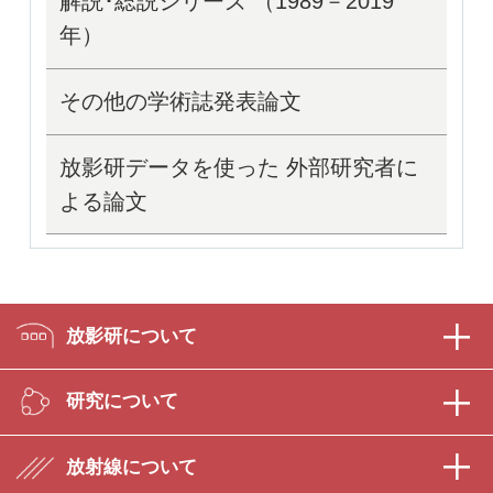
解説･総説シリーズ （1989－2019
年）
その他の学術誌発表論文
放影研データを使った 外部研究者に
よる論文
放影研について
研究について
放射線について