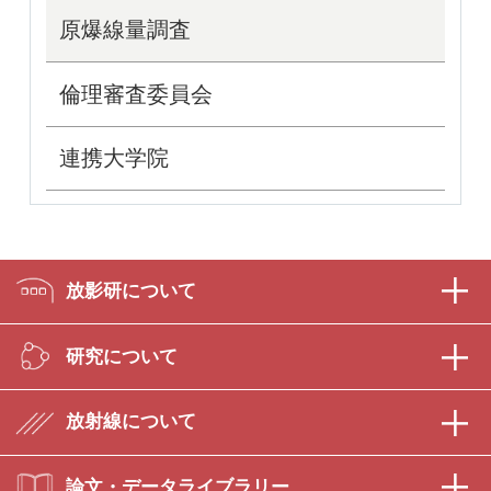
原爆線量調査
倫理審査委員会
連携大学院
放影研について
研究について
放射線について
論文・データライブラリー