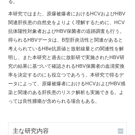
る。
本研究ではまた、原爆被爆者におけるHCVおよびHBV
関連肝疾患の自然史をよりよく理解するために、HCV
抗体陽性対象者およびHBV保菌者の追跡調査も行う。
得られるHBVデータは、B型肝炎活性と関連があると
考えられているHBe抗原値と放射線量との関連性を解
明し、また本研究と過去に放影研で実施されたHBV研
究の結果に基づいて確認されるHBV保菌者の血清変換
率を決定するのにも役立つであろう。本研究で得るデ
ータによって、原爆被爆者におけるHCVおよびHBV感
染と関連のある肝疾患のリスク解析も実施できる。よ
っては良性腫瘍が含められる場合もある。
主な研究内容