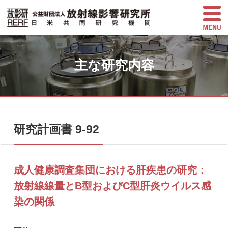
主な研究内容
研究計画書 9-92
成人健康調査集団における肝疾患の研究：
放射線線量とB型およびC型肝炎ウイルス感
染の関係