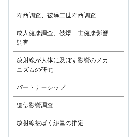
寿命調査、被爆二世寿命調査
成人健康調査、被爆二世健康影響
調査
放射線が人体に及ぼす影響のメカ
ニズムの研究
パートナーシップ
遺伝影響調査
放射線被ばく線量の推定